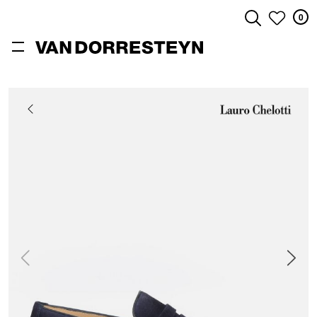
0
ZOEKEN