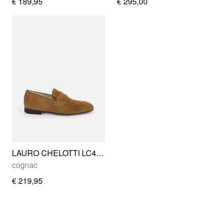
€ 189,95
€ 295,00
LAURO CHELOTTI LC464 04
cognac
€ 219,95