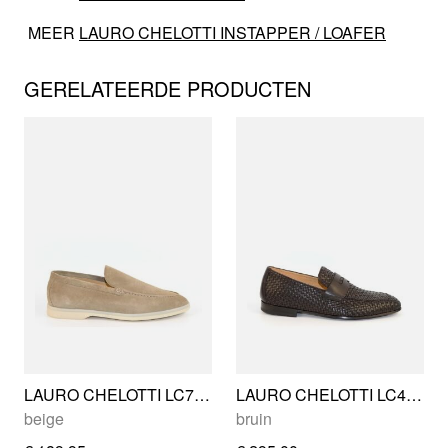
MEER
LAURO CHELOTTI INSTAPPER / LOAFER
GERELATEERDE PRODUCTEN
LAURO CHELOTTI LC797 21
LAURO CHELOTTI LC464 18
beige
bruin