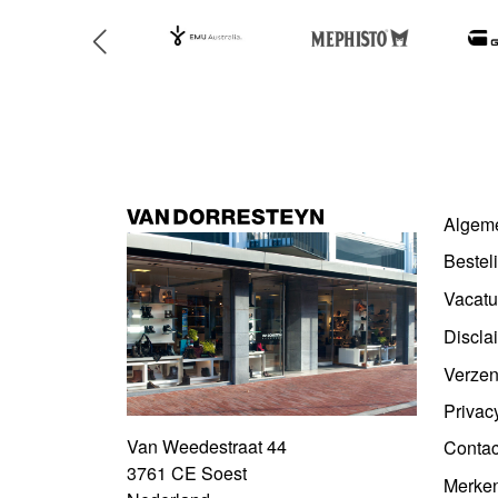
Algem
Bestel
Vacatu
Discla
Verzen
Privac
Van Weedestraat 44
Contac
3761 CE Soest
Merke