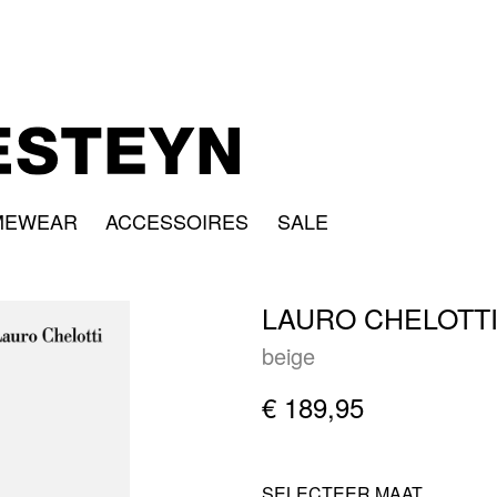
MEWEAR
ACCESSOIRES
SALE
LAURO CHELOTTI
beige
€ 189,95
SELECTEER MAAT