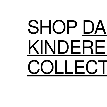
SHOP
DA
KINDER
COLLECT