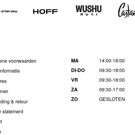
MA
14:00-18:00
ene voorwaarden
DI-DO
09:30-18:00
informatie
VR
09:30-18:00
res
ZA
09:30-17:00
imer
ZO
GESLOTEN
ding & retour
y statement
t
n