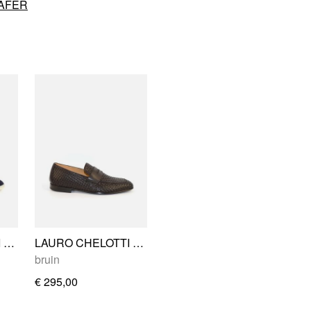
OAFER
LAURO CHELOTTI LC797 21
LAURO CHELOTTI LC464 18
bruin
€ 295,00