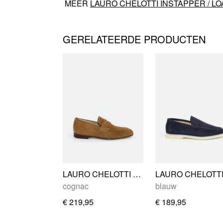
MEER
LAURO CHELOTTI INSTAPPER / L
GERELATEERDE PRODUCTEN
LAURO CHELOTTI LC464 04
cognac
blauw
€ 219,95
€ 189,95