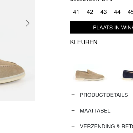
41
42
43
44
4
PLAATS IN WI
KLEUREN
PRODUCTDETAILS
MAATTABEL
VERZENDING & RE