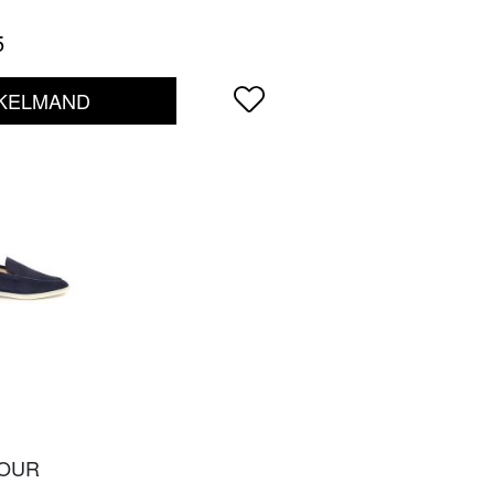
5
NKELMAND
TOUR