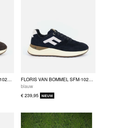
FLORIS VAN BOMMEL SFM-10249-21-01
FLORIS VAN BOMMEL SFM-10249-41-01
blauw
€ 239,95
NIEUW