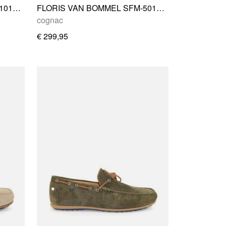
FLORIS VAN BOMMEL SFM-10154-51-02
FLORIS VAN BOMMEL SFM-50142-24-01
cognac
€ 299,95