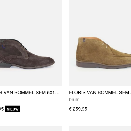
FLORIS VAN BOMMEL SFM-50165-21-01
bruin
95
€ 259,95
NIEUW