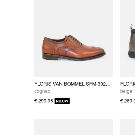
FLORIS VAN BOMMEL SFM-30248-24-01
cognac
beige
€ 299,95
€ 269,
NIEUW