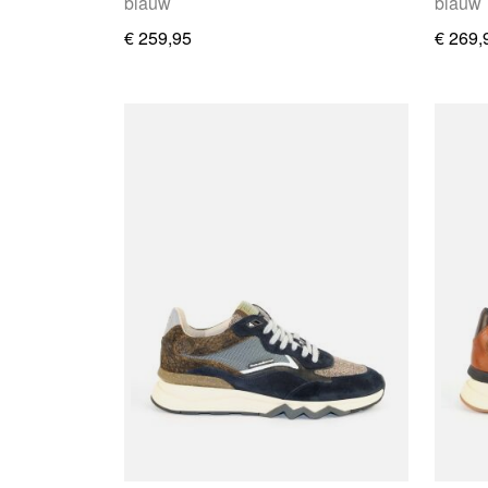
blauw
blauw
€ 259,95
€ 269,