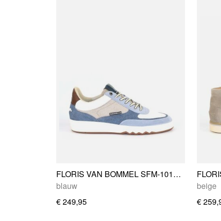
FLORIS VAN BOMMEL SFM-10143-42-03
blauw
beige
€ 249,95
€ 259,