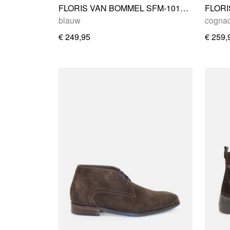
FLORIS VAN BOMMEL SFM-10178-41-01
blauw
cogna
€ 249,95
€ 259,