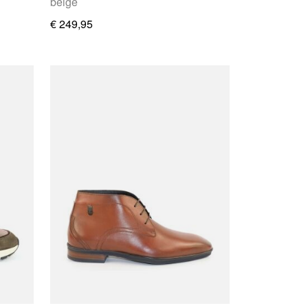
beige
€ 249,95