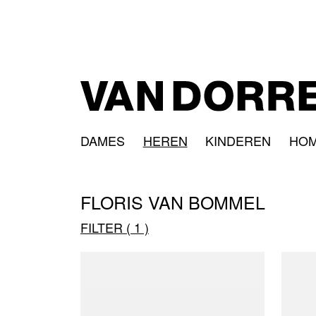
DAMES
HEREN
KINDEREN
HO
FLORIS VAN BOMMEL
FILTER
1