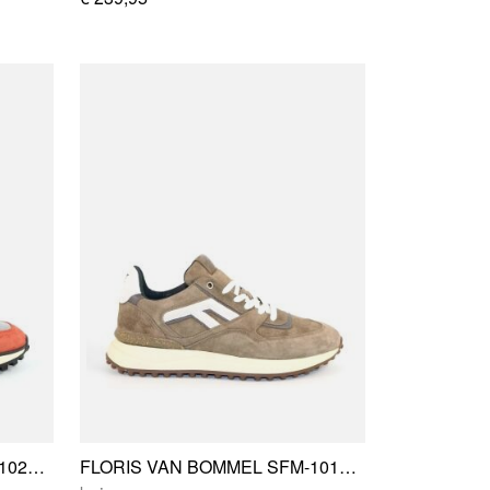
FLORIS VAN BOMMEL SFM-10238-86-01
FLORIS VAN BOMMEL SFM-10139-34-02