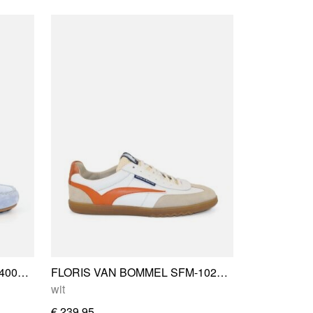
FLORIS VAN BOMMEL SFM-40026-42-01
FLORIS VAN BOMMEL SFM-10224-60-04
wit
€ 239,95