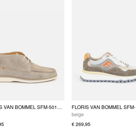
FLORIS VAN BOMMEL SFM-50185-22-01
beige
95
€ 269,95