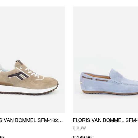
FLORIS VAN BOMMEL SFM-10223-22-02
blauw
95
€ 189,95