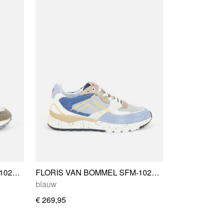
FLORIS VAN BOMMEL SFM-10238-34-02
FLORIS VAN BOMMEL SFM-10243-42-02
blauw
€ 269,95