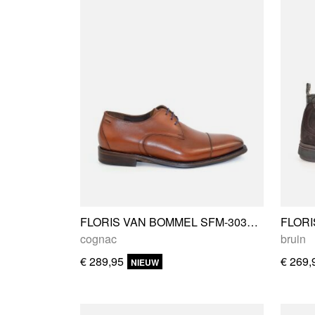
FLORIS VAN BOMMEL SFM-30310-24-01
cognac
bruin
€ 289,95
€ 269,
NIEUW