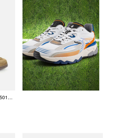
FLORIS VAN BOMMEL SFM-50182-22-01