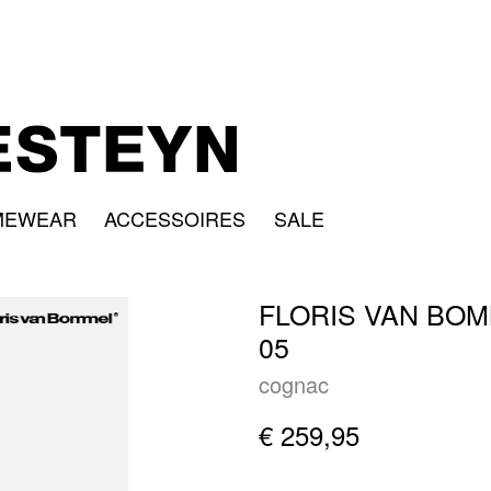
MEWEAR
ACCESSOIRES
SALE
FLORIS VAN BOM
05
cognac
€ 259,95