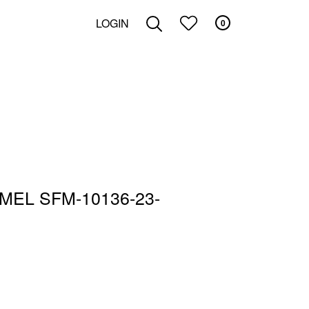
LOGIN
0
ZOEKEN
MEL SFM-10136-23-