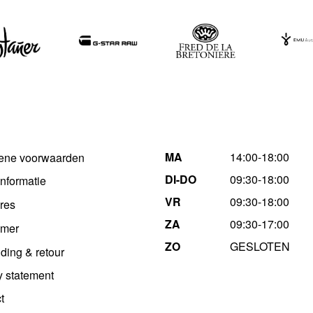
MA
14:00-18:00
ene voorwaarden
DI-DO
09:30-18:00
informatie
VR
09:30-18:00
res
ZA
09:30-17:00
imer
ZO
GESLOTEN
ding & retour
y statement
t