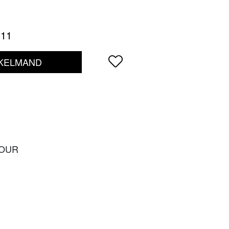
11
NKELMAND
TOUR