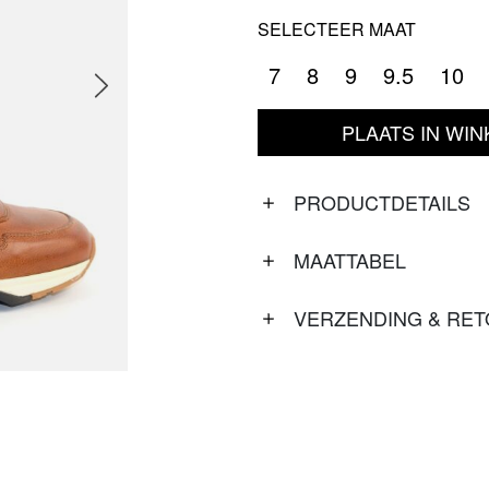
SELECTEER MAAT
7
8
9
9.5
10
PLAATS IN WI
PRODUCTDETAILS
MAATTABEL
VERZENDING & RE