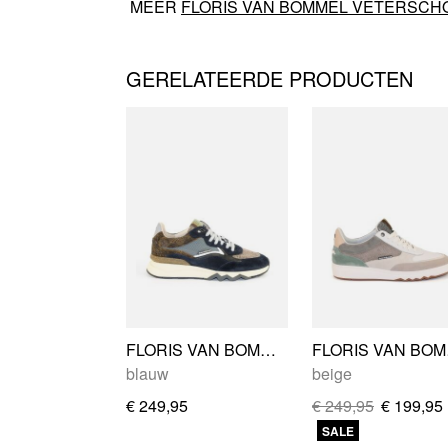
MEER
FLORIS VAN BOMMEL VETERSCH
GERELATEERDE PRODUCTEN
FLORIS VAN BOMMEL SFM-10178-41-01
FLOR
blauw
beige
€ 249,95
€ 249,95
€ 199,95
SALE