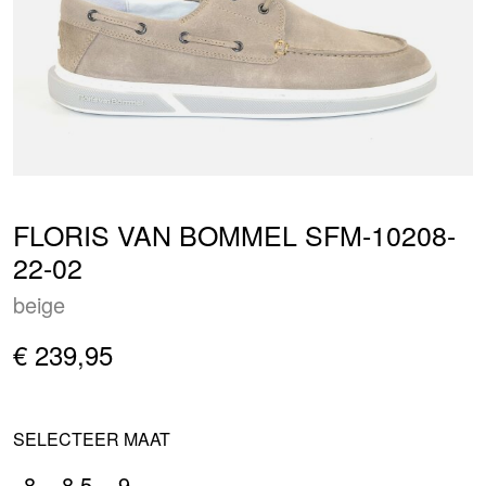
FLORIS VAN BOMMEL SFM-10208-
22-02
beige
€ 239,95
SELECTEER MAAT
8
8.5
9