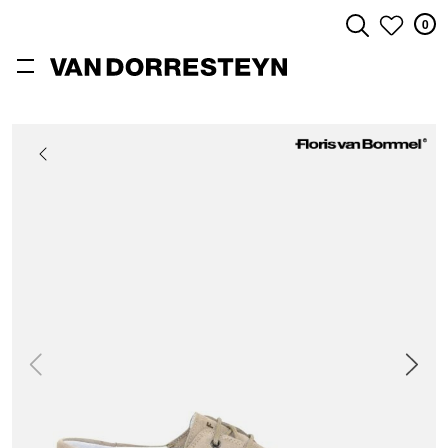
0
ZOEKEN