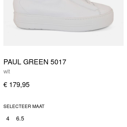
PAUL GREEN 5017
wit
€ 179,95
SELECTEER MAAT
4
6.5