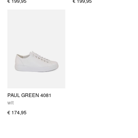
€ 199,95
€ 199,95
PAUL GREEN 4081
wit
€ 174,95