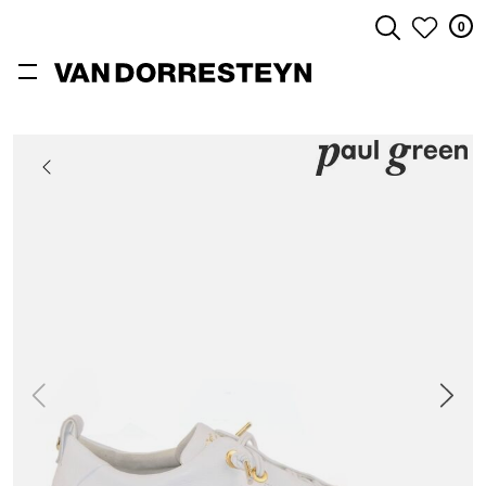
0
ZOEKEN