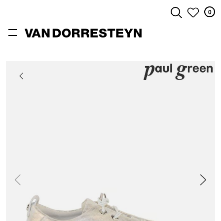
0
ZOEKEN