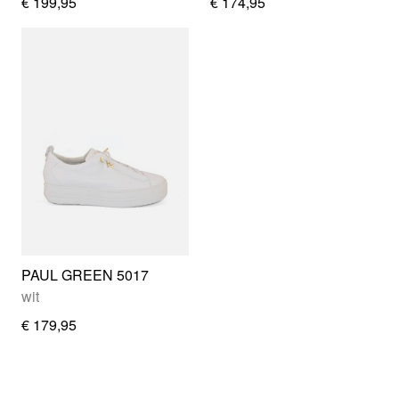
€ 199,95
€ 174,95
PAUL GREEN 5017
wit
€ 179,95