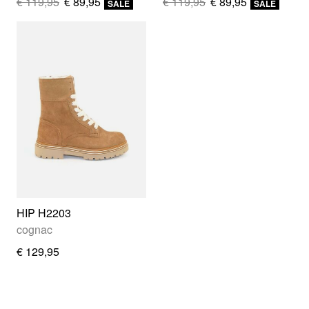
€ 119,95
€ 89,95
€ 119,95
€ 89,95
SALE
SALE
HIP H2203
cognac
€ 129,95