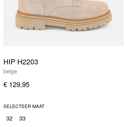
HIP H2203
beige
€ 129,95
SELECTEER MAAT
32
33