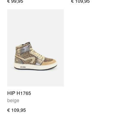
€ 99,95
€ 109,95
HIP H1765
beige
€ 109,95