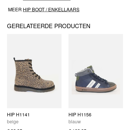
MEER
HIP BOOT / ENKELLAARS
GERELATEERDE PRODUCTEN
HIP H1141
HIP H1156
beige
blauw