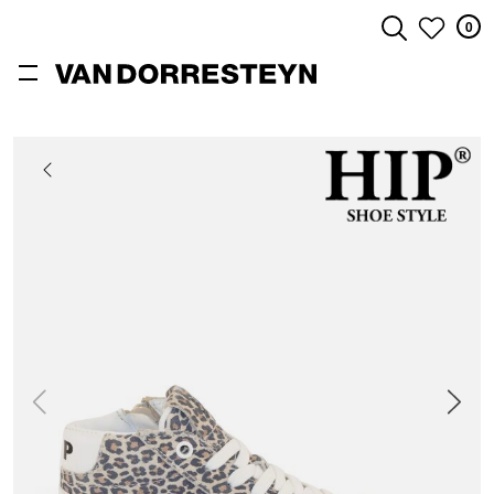
0
ZOEKEN