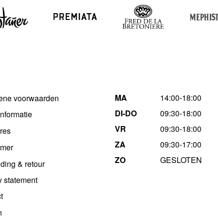
MA
14:00-18:00
ene voorwaarden
DI-DO
09:30-18:00
informatie
VR
09:30-18:00
res
ZA
09:30-17:00
imer
ZO
GESLOTEN
ding & retour
y statement
t
n