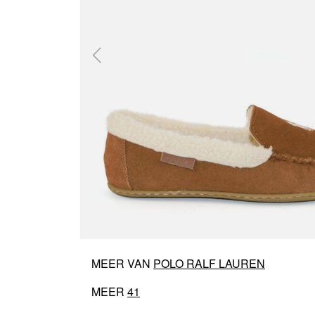
MEER VAN
POLO RALF LAUREN
MEER
41