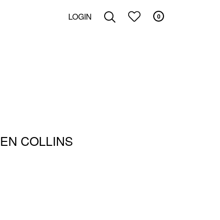
LOGIN
0
ZOEKEN
EN COLLINS