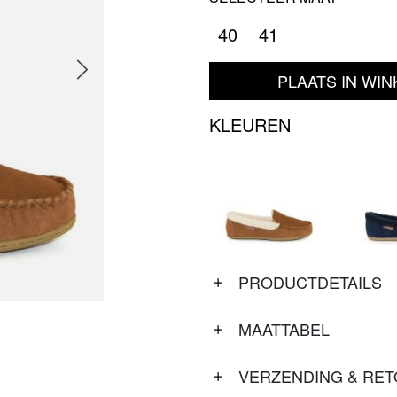
40
41
PLAATS IN WI
KLEUREN
PRODUCTDETAILS
MAATTABEL
VERZENDING & RE