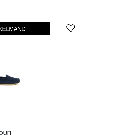
NKELMAND
TOUR