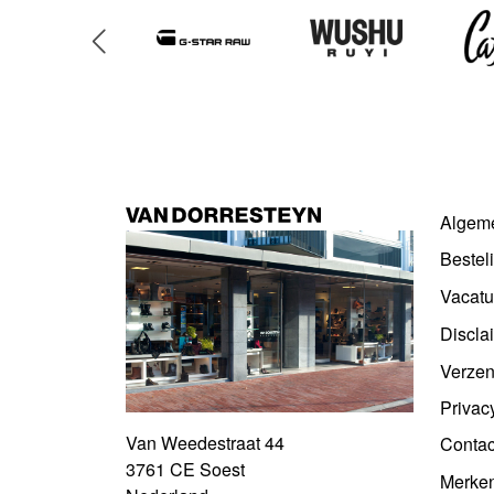
Algem
Bestel
Vacatu
Discla
Verzen
Privac
Van Weedestraat 44
Contac
3761 CE Soest
Merke