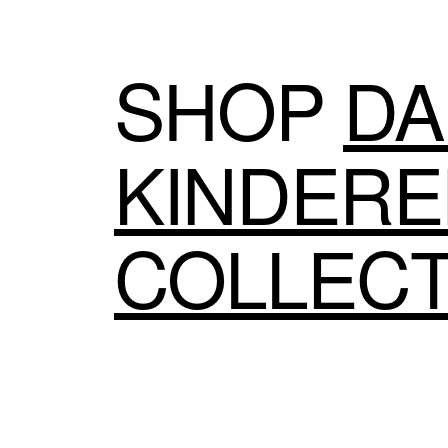
SHOP
DA
KINDER
COLLECT