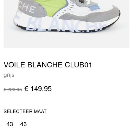
VOILE BLANCHE CLUB01
grijs
€ 149,95
€ 229,95
SELECTEER MAAT
43
46