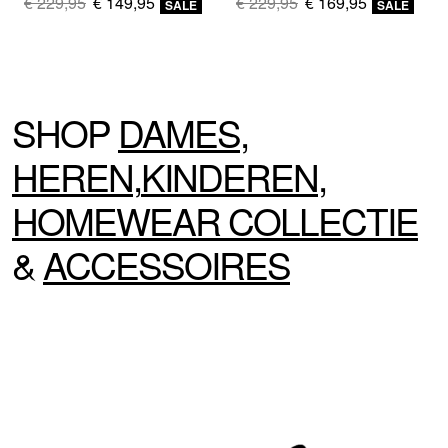
€ 229,95
€ 149,95
€ 229,95
€ 169,95
SALE
SALE
SHOP
DAMES
,
HEREN
,
KINDEREN
,
HOMEWEAR
COLLECTIE
&
ACCESSOIRES