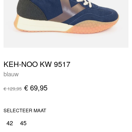
KEH-NOO KW 9517
blauw
€ 69,95
€ 129,95
SELECTEER MAAT
42
45