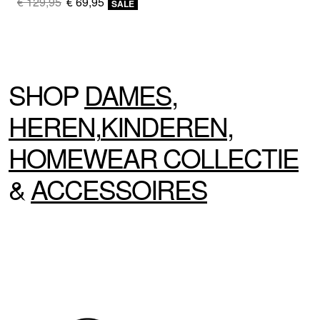
€ 129,95
€ 69,95
SALE
SHOP
DAMES
,
HEREN
,
KINDEREN
,
HOMEWEAR
COLLECTIE
&
ACCESSOIRES