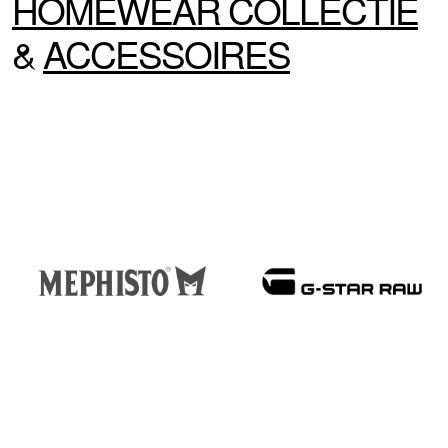
HOMEWEAR
COLLECTIE
&
ACCESSOIRES