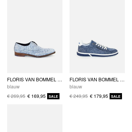
FLORIS VAN BOMMEL SFM-30262-40-02
FLORIS VAN BOMMEL SFM-10202-41-05
blauw
blauw
€ 269,95
€ 169,95
€ 249,95
€ 179,95
SALE
SALE