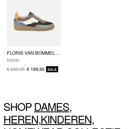
FLORIS VAN BOMMEL SFM-10143-34-01
blauw
€ 249,95
€ 189,95
SALE
SHOP
DAMES
,
HEREN
,
KINDEREN
,