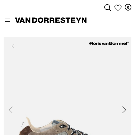
0
ZOEKEN