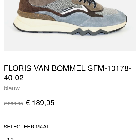
FLORIS VAN BOMMEL SFM-10178-
40-02
blauw
€ 189,95
€ 239,95
SELECTEER MAAT
12