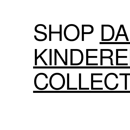
SHOP
DA
KINDER
COLLECT