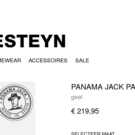
MEWEAR
ACCESSOIRES
SALE
PANAMA JACK P
geel
€ 219,95
SELECTEER MAAT