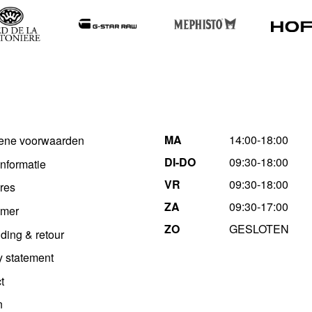
MA
14:00-18:00
ene voorwaarden
DI-DO
09:30-18:00
informatie
VR
09:30-18:00
res
ZA
09:30-17:00
imer
ZO
GESLOTEN
ding & retour
y statement
t
n