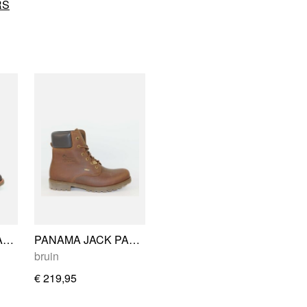
RS
PANAMA JACK GARETH IGLOO
PANAMA JACK PANAMA 03
bruin
€ 219,95