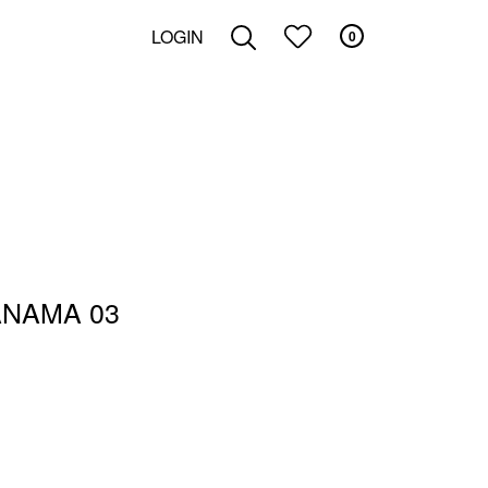
LOGIN
0
ZOEKEN
ANAMA 03