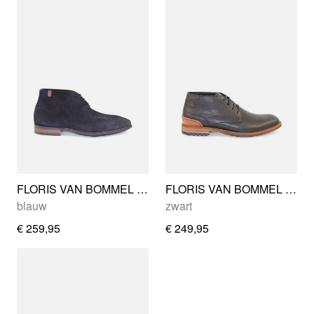
FLORIS VAN BOMMEL SFM-50122-41-01
FLORIS VAN BOMMEL SFM-50141-10-02
blauw
zwart
€ 259,95
€ 249,95