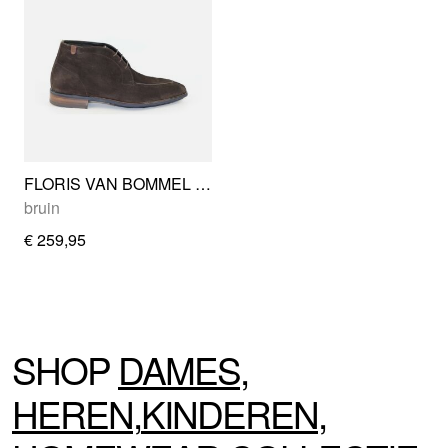
FLORIS VAN BOMMEL SFM-50122-21-01
bruin
€ 259,95
SHOP
DAMES
,
HEREN
,
KINDEREN
,