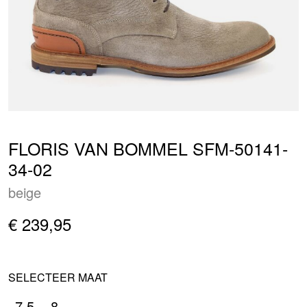
FLORIS VAN BOMMEL SFM-50141-
34-02
beige
€ 239,95
SELECTEER MAAT
7.5
8