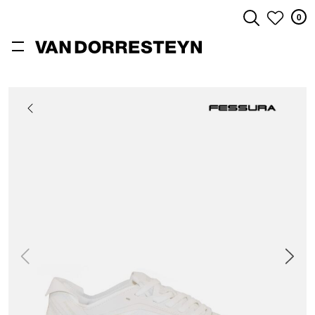
0
ZOEKEN