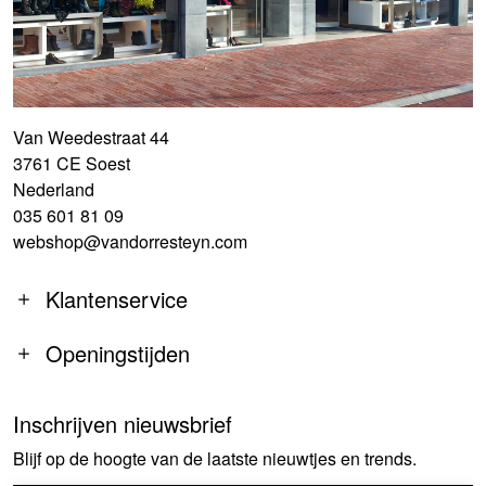
Van Weedestraat 44
3761 CE Soest
Nederland
035 601 81 09
webshop@vandorresteyn.com
Klantenservice
Openingstijden
Inschrijven nieuwsbrief
MA
14:00-18:00
Blijf op de hoogte van de laatste nieuwtjes en trends.
DI-DO
09:30-18:00