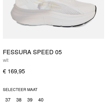
FESSURA SPEED 05
wit
€ 169,95
SELECTEER MAAT
37
38
39
40