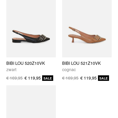
BIBI LOU 520Z10VK
BIBI LOU 521Z10VK
zwart
cognac
€ 169,95
€ 119,95
€ 169,95
€ 119,95
SALE
SALE