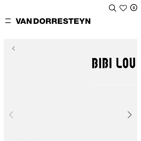
0
ZOEKEN