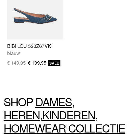
BIBI LOU 520Z67VK
blauw
€ 149,95
€ 109,95
SALE
SHOP
DAMES
,
HEREN
,
KINDEREN
,
HOMEWEAR
COLLECTIE