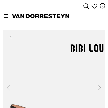
0
ZOEKEN