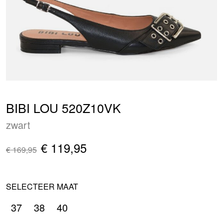
BIBI LOU 520Z10VK
zwart
€ 119,95
€ 169,95
SELECTEER MAAT
37
38
40