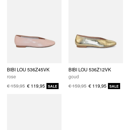
BIBI LOU 536Z45VK
BIBI LOU 536Z12VK
rose
goud
€ 159,95
€ 119,95
€ 159,95
€ 119,95
SALE
SALE