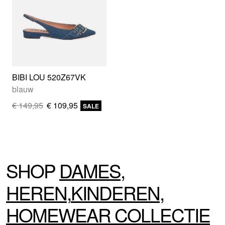
BIBI LOU 520Z67VK
blauw
€ 149,95
€ 109,95
SALE
SHOP
DAMES
,
HEREN
,
KINDEREN
,
HOMEWEAR
COLLECTIE