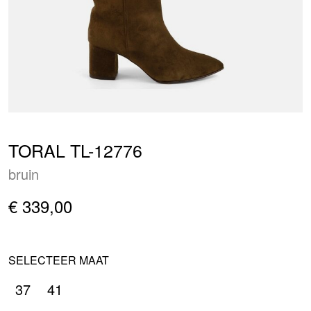
TORAL TL-12776
bruin
€ 339,00
SELECTEER MAAT
37
41