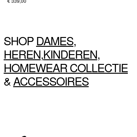
€ 339,00
SHOP
DAMES
,
HEREN
,
KINDEREN
,
HOMEWEAR
COLLECTIE
&
ACCESSOIRES