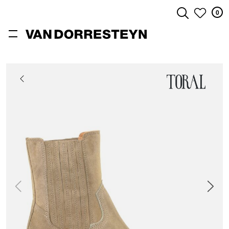
0
ZOEKEN