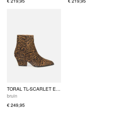
€ 219,95
€ 219,95
TORAL TL-SCARLET EDGE
bruin
€ 249,95