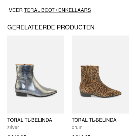
MEER
TORAL BOOT / ENKELLAARS
GERELATEERDE PRODUCTEN
TORAL TL-BELINDA
TORAL TL-BELINDA
zilver
bruin