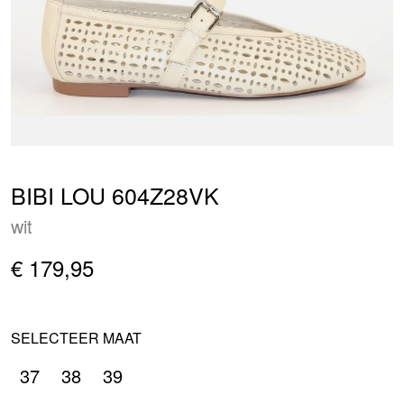
BIBI LOU 604Z28VK
wit
€ 179,95
SELECTEER MAAT
37
38
39