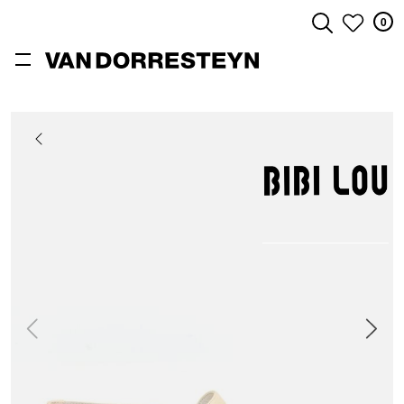
0
ZOEKEN