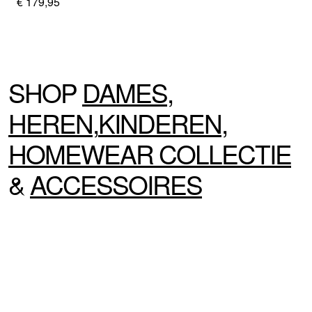
€ 179,95
SHOP
DAMES
,
HEREN
,
KINDEREN
,
HOMEWEAR
COLLECTIE
&
ACCESSOIRES