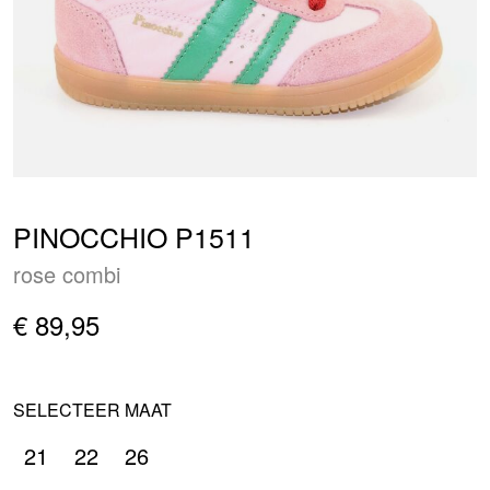
PINOCCHIO P1511
rose combi
€ 89,95
SELECTEER MAAT
21
22
26