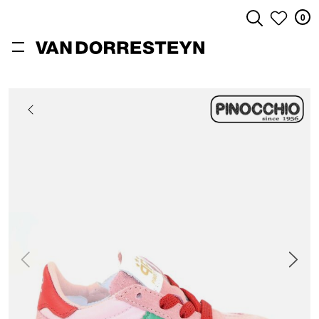
0
ZOEKEN