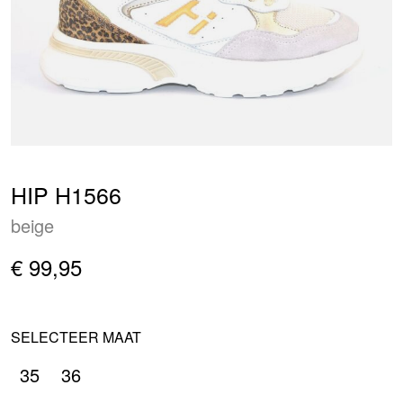
HIP H1566
beige
€ 99,95
SELECTEER MAAT
35
36