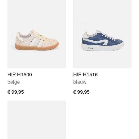
HIP H1500
HIP H1516
beige
blauw
€ 99,95
€ 99,95