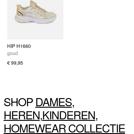
HIP H1660
goud
€ 99,95
SHOP
DAMES
,
HEREN
,
KINDEREN
,
HOMEWEAR
COLLECTIE