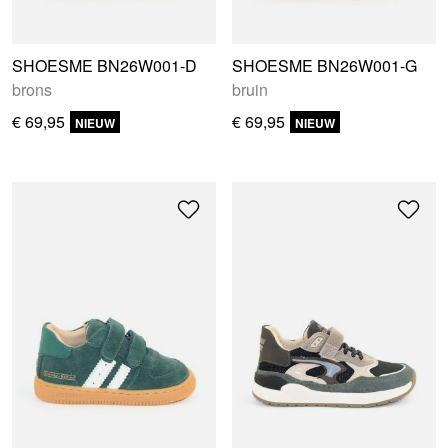
SHOESME BN26W001-D
SHOESME BN26W001-G
brons
bruin
€ 69,95
€ 69,95
NIEUW
NIEUW