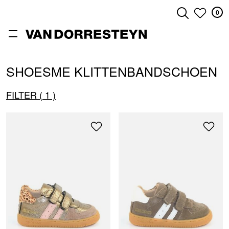
0
ZOEKEN
SHOESME KLITTENBANDSCHOEN
FILTER
1