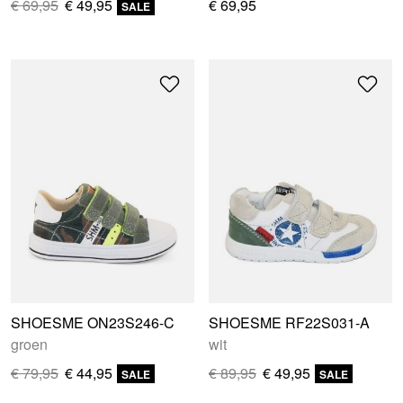
€ 69,95
€ 49,95
€ 69,95
SALE
SHOESME ON23S246-C
SHOESME RF22S031-A
groen
wit
€ 79,95
€ 44,95
€ 89,95
€ 49,95
SALE
SALE