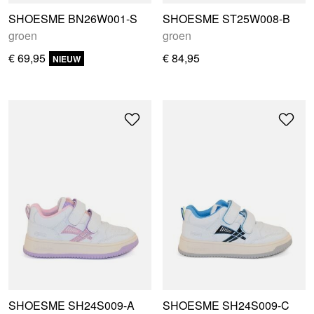
SHOESME BN26W001-S
SHOESME ST25W008-B
groen
groen
€ 69,95
€ 84,95
NIEUW
SHOESME SH24S009-A
SHOESME SH24S009-C