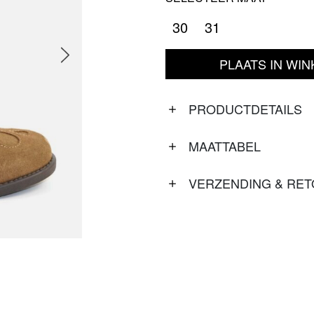
30
31
PLAATS IN WI
PRODUCTDETAILS
MAATTABEL
VERZENDING & RE