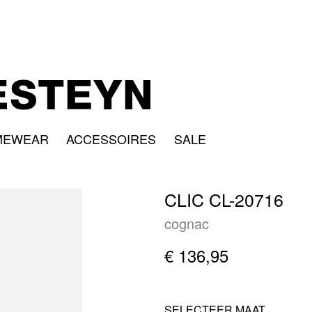
MEWEAR
ACCESSOIRES
SALE
CLIC CL-20716
cognac
€ 136,95
SELECTEER MAAT