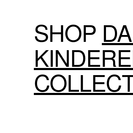
SHOP
DA
KINDER
COLLECT