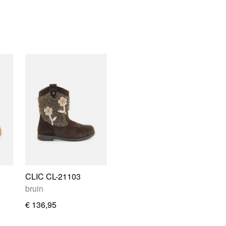
CLIC CL-21103
bruin
€ 136,95