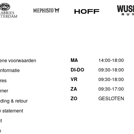
MA
14:00-18:00
ene voorwaarden
DI-DO
09:30-18:00
informatie
VR
09:30-18:00
res
ZA
09:30-17:00
imer
ZO
GESLOTEN
ding & retour
y statement
t
n