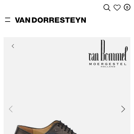
0
ZOEKEN