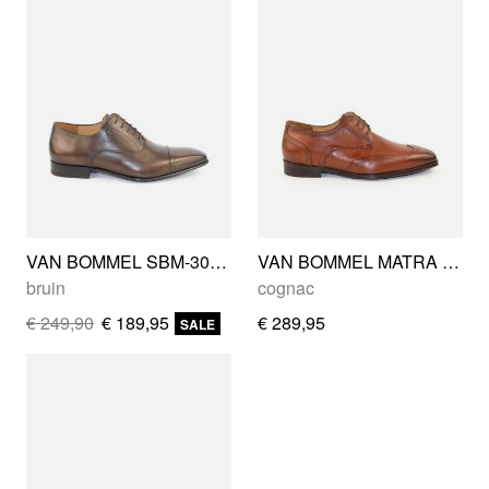
VAN BOMMEL SBM-30086-21-01
VAN BOMMEL MATRA 06.00
bruin
cognac
€ 249,90
€ 189,95
€ 289,95
SALE