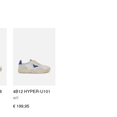
8
4B12 HYPER-U101
wit
€ 199,95