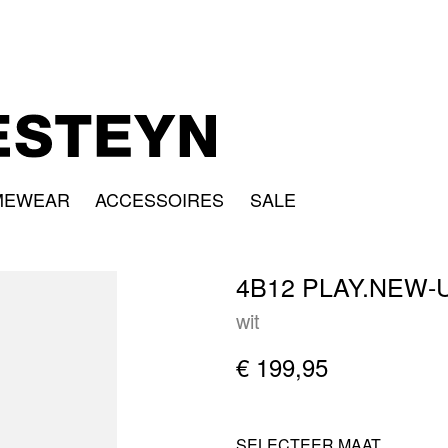
MEWEAR
ACCESSOIRES
SALE
4B12 PLAY.NEW-
wit
€ 199,95
SELECTEER MAAT