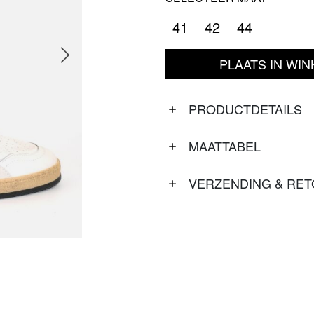
41
42
44
PLAATS IN WI
PRODUCTDETAILS
MAATTABEL
VERZENDING & RE