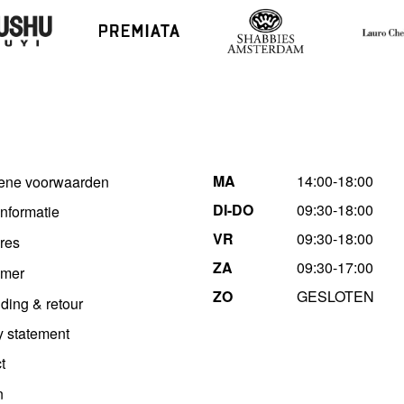
MA
14:00-18:00
ene voorwaarden
DI-DO
09:30-18:00
informatie
VR
09:30-18:00
res
ZA
09:30-17:00
imer
ZO
GESLOTEN
ding & retour
y statement
t
n