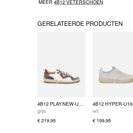
MEER
4B12 VETERSCHOEN
GERELATEERDE PRODUCTEN
4B12 PLAY.NEW-U123
4B12 HYPER-U10
grijs
wit
€ 219,95
€ 199,95