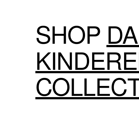
SHOP
DA
KINDER
COLLECT