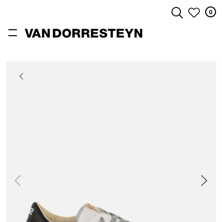
0
ZOEKEN