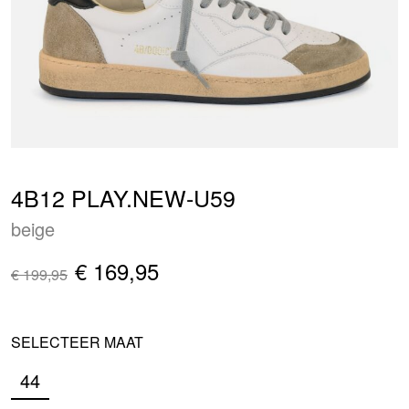
4B12 PLAY.NEW-U59
beige
€ 169,95
€ 199,95
SELECTEER MAAT
44