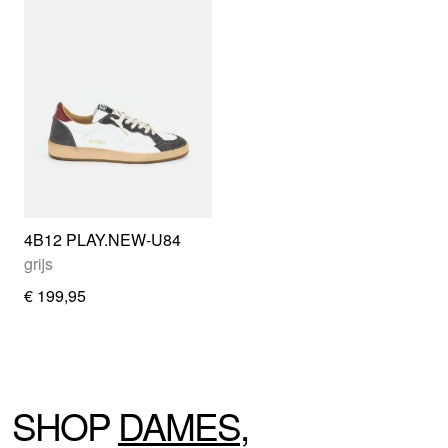
4B12 PLAY.NEW-U84
grijs
€ 199,95
SHOP
DAMES
,