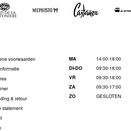
MA
14:00-18:00
ene voorwaarden
DI-DO
09:30-18:00
informatie
VR
09:30-18:00
res
ZA
09:30-17:00
imer
ZO
GESLOTEN
ding & retour
y statement
t
n