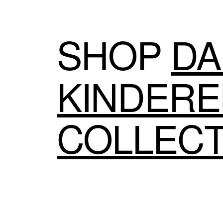
SHOP
DA
KINDER
COLLECT