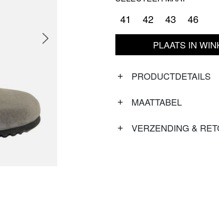
41
42
43
46
PLAATS IN WI
PRODUCTDETAILS
MAATTABEL
VERZENDING & RE