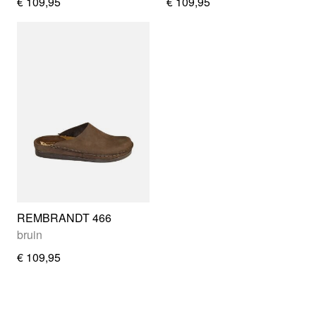
€ 109,95
€ 109,95
REMBRANDT 466
bruin
€ 109,95