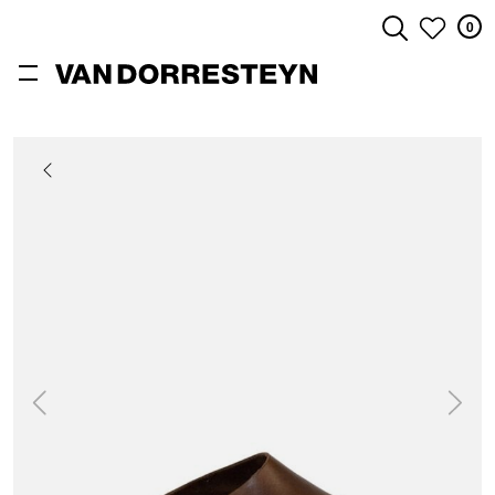
0
ZOEKEN