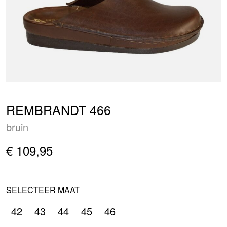
REMBRANDT 466
bruin
€ 109,95
SELECTEER MAAT
42
43
44
45
46