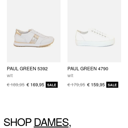
PAUL GREEN 5392
PAUL GREEN 4790
wit
wit
€ 189,95
€ 169,95
€ 179,95
€ 159,95
SALE
SALE
SHOP
DAMES
,