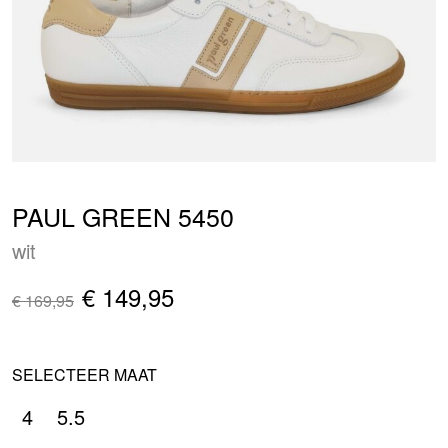
PAUL GREEN 5450
wit
€ 149,95
€ 169,95
SELECTEER MAAT
4
5.5