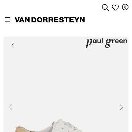
0
ZOEKEN