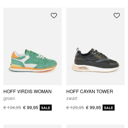
HOFF VIRDIS WOMAN
HOFF CAYAN TOWER
groen
zwart
€ 134,95
€ 99,95
€ 129,95
€ 99,95
SALE
SALE