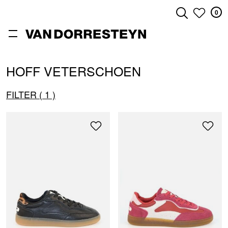
0
ZOEKEN
HOFF VETERSCHOEN
FILTER
1