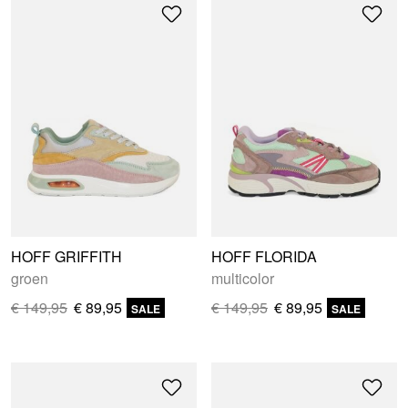
HOFF GRIFFITH
HOFF FLORIDA
groen
multicolor
€ 149,95
€ 89,95
€ 149,95
€ 89,95
SALE
SALE