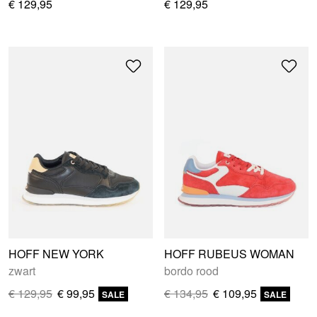
€ 129,95
€ 129,95
HOFF NEW YORK
HOFF RUBEUS WOMAN
zwart
bordo rood
€ 129,95
€ 99,95
€ 134,95
€ 109,95
SALE
SALE