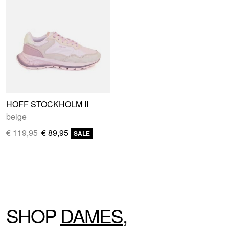
HOFF STOCKHOLM II
beige
€ 119,95
€ 89,95
SALE
SHOP
DAMES
,