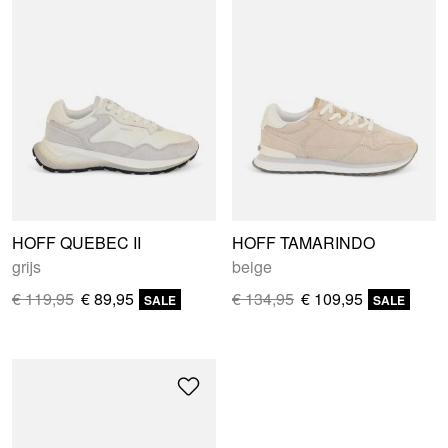
HOFF QUEBEC II
HOFF TAMARINDO
grijs
beige
€ 119,95
€ 89,95
€ 134,95
€ 109,95
SALE
SALE