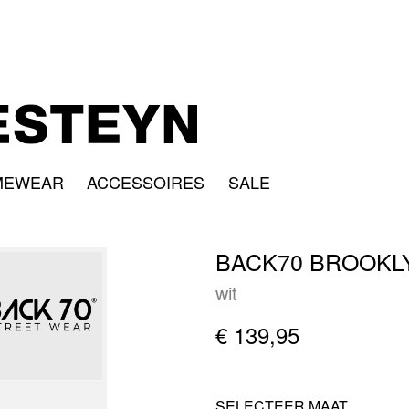
MEWEAR
ACCESSOIRES
SALE
BACK70 BROOKL
wit
€ 139,95
SELECTEER MAAT