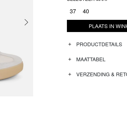
37
40
PLAATS IN WI
PRODUCTDETAILS
MAATTABEL
VERZENDING & RE