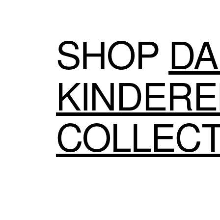
SHOP
DA
KINDER
COLLECT