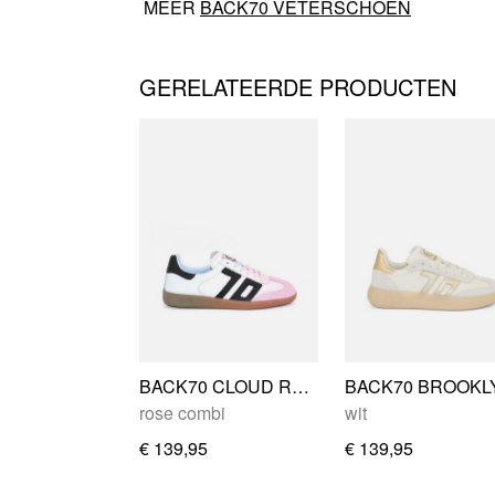
MEER
BACK70 VETERSCHOEN
GERELATEERDE PRODUCTEN
BACK70 CLOUD RAINBOW
BACK70 BROOKL
rose combi
wit
€ 139,95
€ 139,95