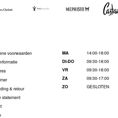
MA
14:00-18:00
ene voorwaarden
DI-DO
09:30-18:00
informatie
VR
09:30-18:00
res
ZA
09:30-17:00
imer
ZO
GESLOTEN
ding & retour
y statement
t
n