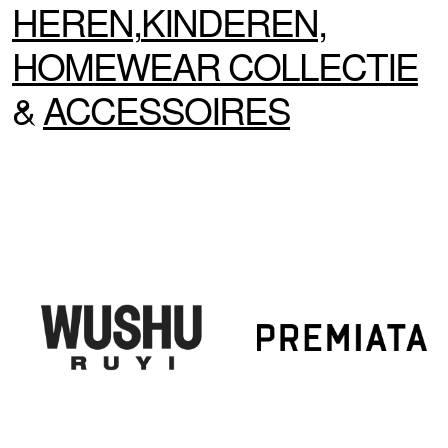
HEREN
,
KINDEREN
,
HOMEWEAR
COLLECTIE
&
ACCESSOIRES