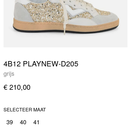
4B12 PLAYNEW-D205
grijs
€ 210,00
SELECTEER MAAT
39
40
41