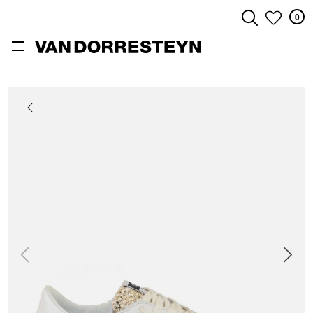
0
ZOEKEN