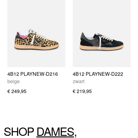
4B12 PLAYNEW-D216
4B12 PLAYNEW-D222
beige
zwart
€ 249,95
€ 219,95
SHOP
DAMES
,