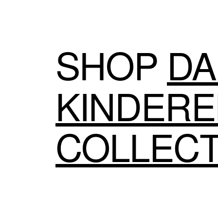
SHOP
DA
KINDER
COLLECT