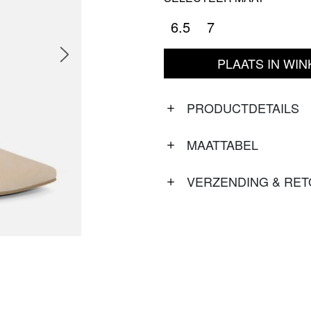
6.5
7
PLAATS IN WI
PRODUCTDETAILS
MAATTABEL
VERZENDING & RE