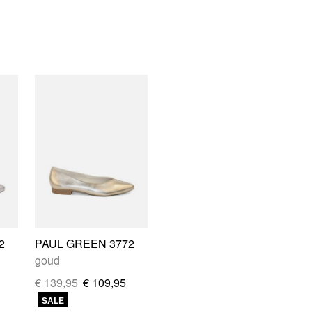
2
PAUL GREEN 3772
goud
€ 139,95
€ 109,95
SALE