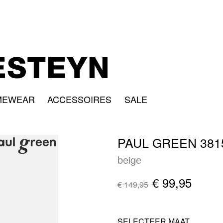
MEWEAR
ACCESSOIRES
SALE
PAUL GREEN 381
beige
€ 99,95
€ 149,95
SELECTEER MAAT