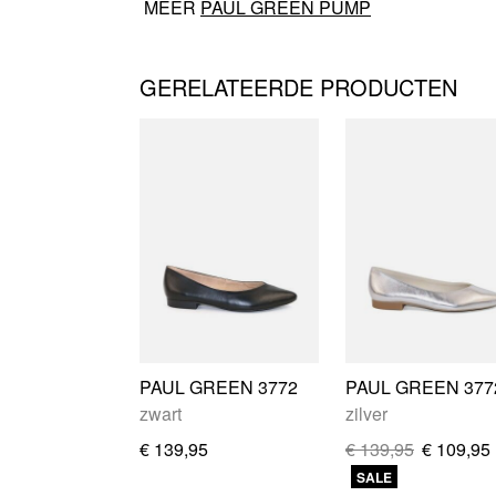
MEER
PAUL GREEN PUMP
GERELATEERDE PRODUCTEN
PAUL GREEN 3772
PAUL GREEN 377
zwart
zilver
€ 139,95
€ 139,95
€ 109,95
SALE