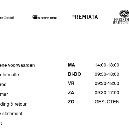
MA
14:00-18:00
ene voorwaarden
DI-DO
09:30-18:00
informatie
VR
09:30-18:00
res
ZA
09:30-17:00
imer
ZO
GESLOTEN
ding & retour
y statement
t