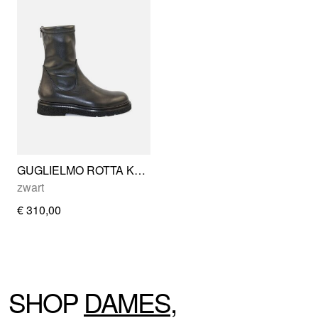
GUGLIELMO ROTTA KREMS
zwart
€ 310,00
SHOP
DAMES
,