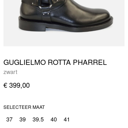
GUGLIELMO ROTTA PHARREL
zwart
€ 399,00
SELECTEER MAAT
37
39
39.5
40
41