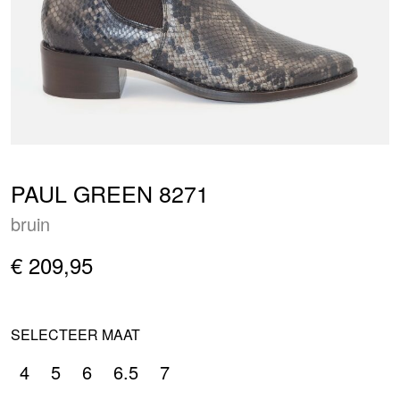
PAUL GREEN 8271
bruin
€ 209,95
SELECTEER MAAT
4
5
6
6.5
7