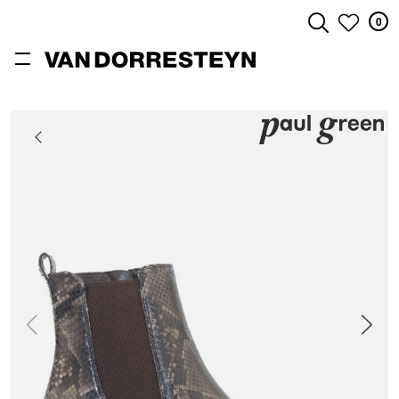
0
ZOEKEN