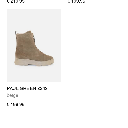
€ 219,95
€ 199,95
PAUL GREEN 8243
beige
€ 199,95