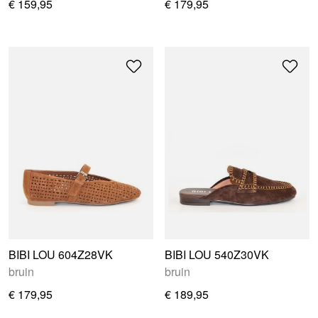
€ 159,95
€ 179,95
BIBI LOU 604Z28VK
BIBI LOU 540Z30VK
bruin
bruin
€ 179,95
€ 189,95