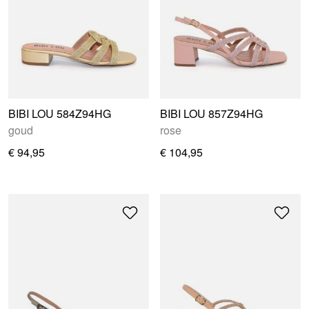
BIBI LOU 584Z94HG
BIBI LOU 857Z94HG
goud
rose
€ 94,95
€ 104,95