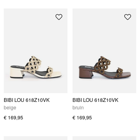
BIBI LOU 618Z10VK
BIBI LOU 618Z10VK
beige
bruin
€ 169,95
€ 169,95