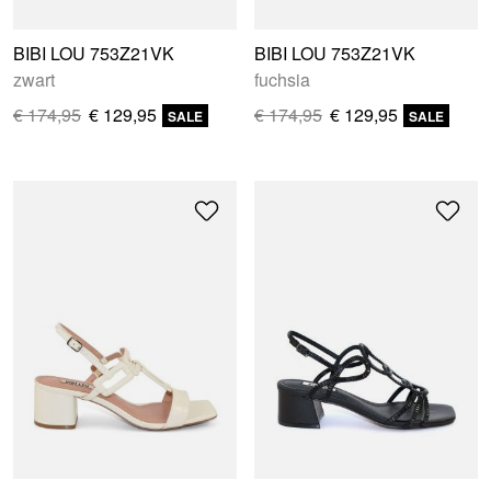
BIBI LOU 753Z21VK
BIBI LOU 753Z21VK
zwart
fuchsia
€ 174,95
€ 129,95
€ 174,95
€ 129,95
SALE
SALE