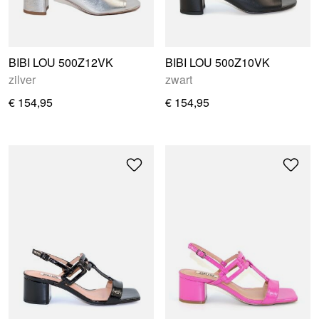
BIBI LOU 500Z12VK
BIBI LOU 500Z10VK
zilver
zwart
€ 154,95
€ 154,95