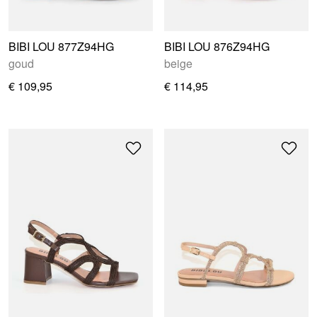
BIBI LOU 877Z94HG
BIBI LOU 876Z94HG
goud
beige
€ 109,95
€ 114,95