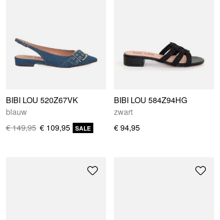
BIBI LOU 520Z67VK
BIBI LOU 584Z94HG
blauw
zwart
€ 149,95
€ 109,95
€ 94,95
SALE