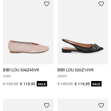
BIBI LOU 536Z45VK
BIBI LOU 520Z10VK
rose
zwart
€ 159,95
€ 119,95
€ 169,95
€ 119,95
SALE
SALE