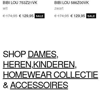
BIBI LOU 753Z21VK
BIBI LOU 586Z00VK
wit
zwart
€ 174,95
€ 129,95
€ 174,95
€ 129,95
SALE
SALE
SHOP
DAMES
,
HEREN
,
KINDEREN
,
HOMEWEAR
COLLECTIE
&
ACCESSOIRES