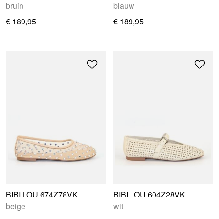
bruin
blauw
€ 189,95
€ 189,95
BIBI LOU 674Z78VK
BIBI LOU 604Z28VK
beige
wit