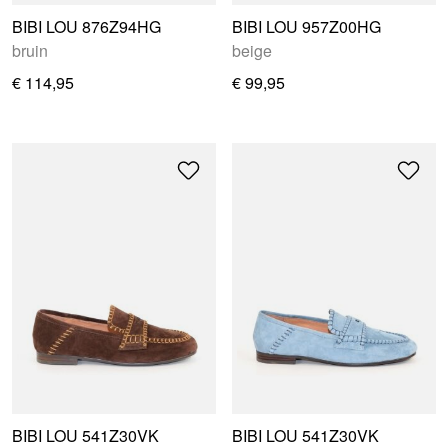
BIBI LOU 876Z94HG
BIBI LOU 957Z00HG
bruin
beige
€ 114,95
€ 99,95
BIBI LOU 541Z30VK
BIBI LOU 541Z30VK