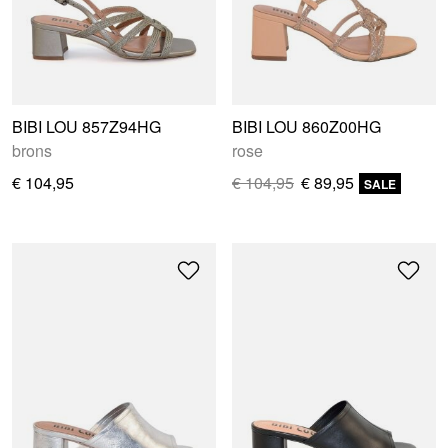
BIBI LOU 857Z94HG
BIBI LOU 860Z00HG
brons
rose
€ 104,95
€ 104,95
€ 89,95
SALE